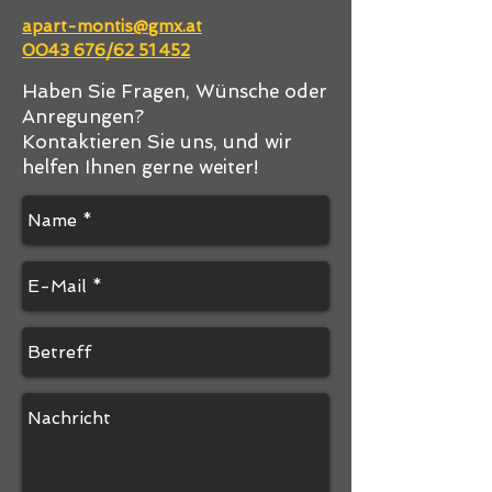
apart-montis@gmx.at​
0043 676/62 51 452
Haben Sie Fragen, Wünsche oder
Anregungen?
Kontaktieren Sie uns, und wir
helfen Ihnen gerne weiter!